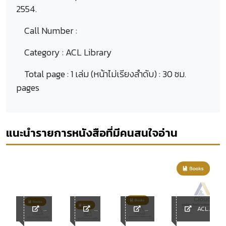
2554.
Call Number :
Category :
ACL Library
Total page :
1 เล่ม (หน้าไม่เรียงลำดับ) : 30 ซม.
pages
แนะนำรายการหนังสือที่มีคนสนใจอ่าน
ACL
y
ACL
ACL
ACL
Library