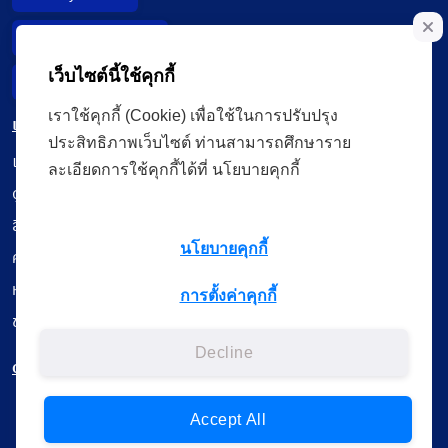
Data Subject Right
เว็บไซต์นี้ใช้คุกกี้
Incident Report
เราใช้คุกกี้ (Cookie) เพื่อใช้ในการปรับปรุง
เมนู
ประสิทธิภาพเว็บไซต์ ท่านสามารถศึกษาราย
เรียนออนไลน์
ละเอียดการใช้คุกกี้ได้ที่ นโยบายคุกกี้
ดูถ่ายทอดสด
สื่อการเรียนรู้
นโยบายคุกกี้
ค้นรายการหนังสือ
หนังสืออิเล็กทรอนิกส์
การตั้งค่าคุกกี้
ข้อมูลผู้ใช้งาน
Decline
ดาวน์โหลดใช้งานบนแอปพลิเคชัน
Accept All