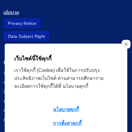
นโยบาย
Privacy Notice
Data Subject Right
Incident Report
เว็บไซต์นี้ใช้คุกกี้
เมนู
เราใช้คุกกี้ (Cookie) เพื่อใช้ในการปรับปรุง
เรียนออนไลน์
ประสิทธิภาพเว็บไซต์ ท่านสามารถศึกษาราย
ดูถ่ายทอดสด
ละเอียดการใช้คุกกี้ได้ที่ นโยบายคุกกี้
สื่อการเรียนรู้
ค้นรายการหนังสือ
หนังสืออิเล็กทรอนิกส์
นโยบายคุกกี้
ข้อมูลผู้ใช้งาน
การตั้งค่าคุกกี้