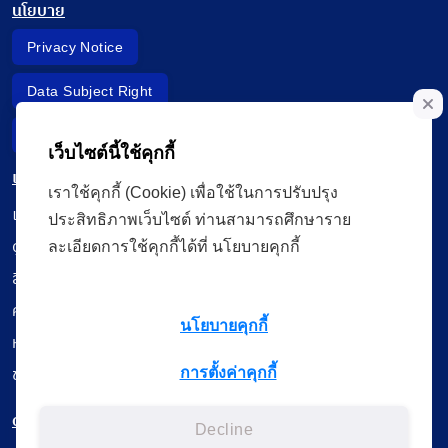
นโยบาย
Privacy Notice
Data Subject Right
Incident Report
เว็บไซต์นี้ใช้คุกกี้
เมนู
เราใช้คุกกี้ (Cookie) เพื่อใช้ในการปรับปรุง
เรียนออนไลน์
ประสิทธิภาพเว็บไซต์ ท่านสามารถศึกษาราย
ดูถ่ายทอดสด
ละเอียดการใช้คุกกี้ได้ที่ นโยบายคุกกี้
สื่อการเรียนรู้
ค้นรายการหนังสือ
นโยบายคุกกี้
หนังสืออิเล็กทรอนิกส์
ข้อมูลผู้ใช้งาน
การตั้งค่าคุกกี้
ดาวน์โหลดใช้งานบนแอปพลิเคชัน
Decline