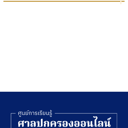
ระดับต้น
ตรวจค้น
รุ่นที่ 20
ที่ไม่ชอบ
ธรรม
ะ
ข
่
อง