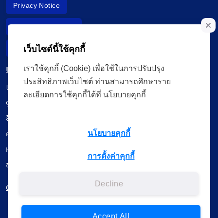
Privacy Notice
Data Subject Right
เว็บไซต์นี้ใช้คุกกี้
Incident Report
เมนู
เราใช้คุกกี้ (Cookie) เพื่อใช้ในการปรับปรุง
ประสิทธิภาพเว็บไซต์ ท่านสามารถศึกษาราย
เรียนออนไลน์
ละเอียดการใช้คุกกี้ได้ที่ นโยบายคุกกี้
ดูถ่ายทอดสด
สื่อการเรียนรู้
ค้นรายการหนังสือ
นโยบายคุกกี้
หนังสืออิเล็กทรอนิกส์
การตั้งค่าคุกกี้
ข้อมูลผู้ใช้งาน
Decline
ดาวน์โหลดใช้งานบนแอปพลิเคชัน
Accept All