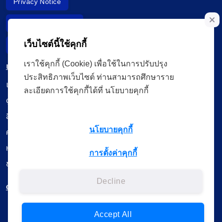
Privacy Notice
Data Subject Right
เว็บไซต์นี้ใช้คุกกี้
Incident Report
เราใช้คุกกี้ (Cookie) เพื่อใช้ในการปรับปรุง
เมนู
ประสิทธิภาพเว็บไซต์ ท่านสามารถศึกษาราย
เรียนออนไลน์
ละเอียดการใช้คุกกี้ได้ที่ นโยบายคุกกี้
ดูถ่ายทอดสด
สื่อการเรียนรู้
นโยบายคุกกี้
ค้นรายการหนังสือ
หนังสืออิเล็กทรอนิกส์
การตั้งค่าคุกกี้
ข้อมูลผู้ใช้งาน
Decline
ดาวน์โหลดใช้งานบนแอปพลิเคชัน
Accept All