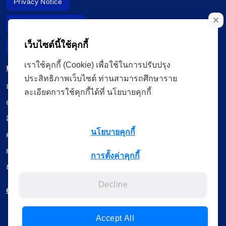
Privacy Notice
Data Subject Right
เว็บไซต์นี้ใช้คุกกี้
Incident Report
เราใช้คุกกี้ (Cookie) เพื่อใช้ในการปรับปรุง
เมนู
ประสิทธิภาพเว็บไซต์ ท่านสามารถศึกษาราย
เรียนออนไลน์
ละเอียดการใช้คุกกี้ได้ที่ นโยบายคุกกี้
ดูถ่ายทอดสด
สื่อการเรียนรู้
นโยบายคุกกี้
ค้นรายการหนังสือ
หนังสืออิเล็กทรอนิกส์
การตั้งค่าคุกกี้
ข้อมูลผู้ใช้งาน
Decline
ดาวน์โหลดใช้งานบนแอปพลิเคชัน
Accept All