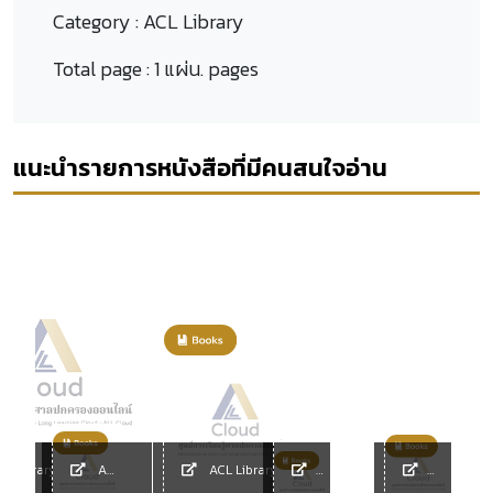
Category :
ACL Library
Total page :
1 แผ่น. pages
แนะนำรายการหนังสือที่มีคนสนใจอ่าน
L Library
ACL
ACL Library
Library
ACL
ACL