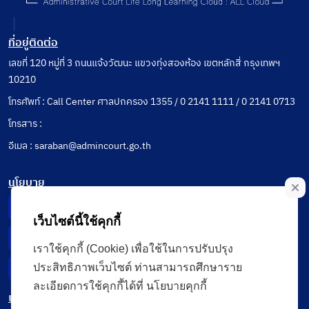
ที่อยู่ติดต่อ
เลขที่ 120 หมู่ที่ 3 ถนนแจ้งวัฒนะ แขวงทุ่งสองห้อง เขตหลักสี่ กรุงเทพฯ
10210
โทรศัพท์ : Call Center ศาลปกครอง 1355 / 0 2141 1111 / 0 2141 0713
โทรสาร :
อีเมล : saraban@admincourt.go.th
นโยบาย
Privacy Notice
เว็บไซต์นี้ใช้คุกกี้
Data Subject Right
เราใช้คุกกี้ (Cookie) เพื่อใช้ในการปรับปรุง
ประสิทธิภาพเว็บไซต์ ท่านสามารถศึกษาราย
Incident Report
ละเอียดการใช้คุกกี้ได้ที่ นโยบายคุกกี้
เมนู