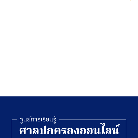
ตีความ
สัญญา
ทาง
ปกครอง