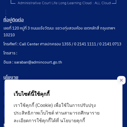
ที่อยู่ติดต่อ
เลขที่ 120 หมู่ที่ 3 ถนนแจ้งวัฒนะ แขวงทุ่งสองห้อง เขตหลักสี่ กรุงเทพฯ
10210
โทรศัพท์ : Call Center ศาลปกครอง 1355 / 0 2141 1111 / 0 2141 0713
โทรสาร :
อีเมล : saraban@admincourt.go.th
นโยบาย
Privacy Notice
เว็บไซต์นี้ใช้คุกกี้
Data Subject Right
เราใช้คุกกี้ (Cookie) เพื่อใช้ในการปรับปรุง
Incident Report
ประสิทธิภาพเว็บไซต์ ท่านสามารถศึกษาราย
ละเอียดการใช้คุกกี้ได้ที่ นโยบายคุกกี้
เมนู