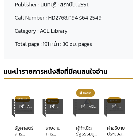
Publisher :
นนทบุรี : สถาบัน, 2551.
Call Number :
HD2768.ท94 ร64 2549
Category :
ACL Library
Total page :
191 หน้า : 30 ซม. pages
แนะนำรายการหนังสือที่มีคนสนใจอ่าน
ACL
ACL
Library
ACL
Library
ACL
Library
Library
รัฐศาสตร์
รายงาน
ผู้กำเนิด
คำอธิบาย
สาร
การ
รัฐธรรมนูญ
ประมวล