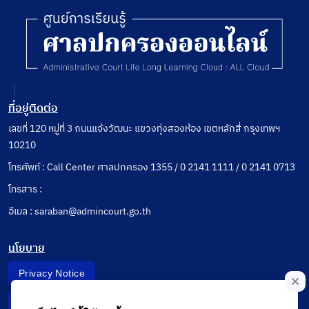
คำสั่ง
ปลดออก
หรือไล่ผู้
ฟ้องคดี
ออกจาก
ราชการ
โดยให้มี
ผลย้อน
ที่อยู่ติดต่อ
หลังนับ
เลขที่ 120 หมู่ที่ 3 ถนนแจ้งวัฒนะ แขวงทุ่งสองห้อง เขตหลักสี่ กรุงเทพฯ
แต่วันที่
ออกคำ
10210
สั่งดัง
โทรศัพท์ : Call Center ศาลปกครอง 1355 / 0 2141 1111 / 0 2141 0713
กล่าว
โทรสาร :
อีเมล : saraban@admincourt.go.th
นโยบาย
Privacy Notice
Data Subject Right