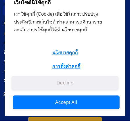
เว็บไซต์นี้ใช้คุกกี้
Incident Report
เราใช้คุกกี้ (Cookie) เพื่อใช้ในการปรับปรุง
เมนู
ประสิทธิภาพเว็บไซต์ ท่านสามารถศึกษาราย
ละเอียดการใช้คุกกี้ได้ที่ นโยบายคุกกี้
เรียนออนไลน์
ดูถ่ายทอดสด
สื่อการเรียนรู้
นโยบายคุกกี้
ค้นรายการหนังสือ
การตั้งค่าคุกกี้
หนังสืออิเล็กทรอนิกส์
ข้อมูลผู้ใช้งาน
Decline
ดาวน์โหลดใช้งานบนแอปพลิเคชัน
Accept All
แบบสอบถามความพึงพอใจ