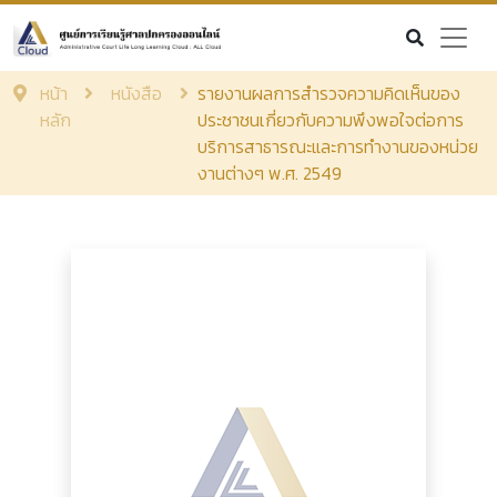
หน้า
หนังสือ
รายงานผลการสำรวจความคิดเห็นของ
หลัก
ประชาชนเกี่ยวกับความพึงพอใจต่อการ
บริการสาธารณะและการทำงานของหน่วย
งานต่างๆ พ.ศ. 2549