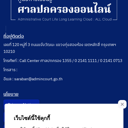
ที่อยู่ติดต่อ
เลขที่ 120 หมู่ที่ 3 ถนนแจ้งวัฒนะ แขวงทุ่งสองห้อง เขตหลักสี่ กรุงเทพฯ
10210
โทรศัพท์ : Call Center ศาลปกครอง 1355 / 0 2141 1111 / 0 2141 0713
โทรสาร :
อีเมล : saraban@admincourt.go.th
นโยบาย
Privacy Notice
Data Subject Right
เว็บไซต์นี้ใช้คุกกี้