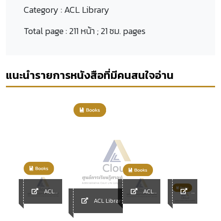
Category :
ACL Library
Total page :
211 หน้า ; 21 ซม. pages
แนะนำรายการหนังสือที่มีคนสนใจอ่าน
ACL
ACL
y
Library
Library
ACL
ACL Library
Librar
y