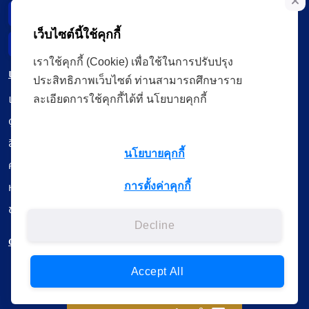
Data Subject Right
เว็บไซต์นี้ใช้คุกกี้
Incident Report
เราใช้คุกกี้ (Cookie) เพื่อใช้ในการปรับปรุง
เมนู
ประสิทธิภาพเว็บไซต์ ท่านสามารถศึกษาราย
เรียนออนไลน์
ละเอียดการใช้คุกกี้ได้ที่ นโยบายคุกกี้
ดูถ่ายทอดสด
สื่อการเรียนรู้
นโยบายคุกกี้
ค้นรายการหนังสือ
หนังสืออิเล็กทรอนิกส์
การตั้งค่าคุกกี้
ข้อมูลผู้ใช้งาน
Decline
ดาวน์โหลดใช้งานบนแอปพลิเคชัน
Accept All