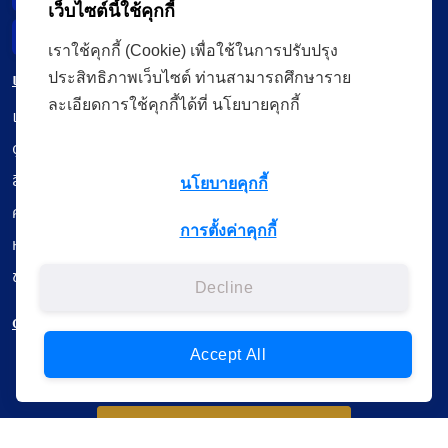
เว็บไซต์นี้ใช้คุกกี้
Incident Report
เราใช้คุกกี้ (Cookie) เพื่อใช้ในการปรับปรุง
เมนู
ประสิทธิภาพเว็บไซต์ ท่านสามารถศึกษาราย
ละเอียดการใช้คุกกี้ได้ที่ นโยบายคุกกี้
เรียนออนไลน์
ดูถ่ายทอดสด
สื่อการเรียนรู้
นโยบายคุกกี้
ค้นรายการหนังสือ
การตั้งค่าคุกกี้
หนังสืออิเล็กทรอนิกส์
ข้อมูลผู้ใช้งาน
Decline
ดาวน์โหลดใช้งานบนแอปพลิเคชัน
Accept All
แบบสอบถามความพึงพอใจ