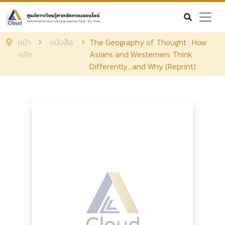
หน้า
หนังสือ
The Geography of Thought : How
หลัก
Asians and Westerners Think
Differently...and Why (Reprint)