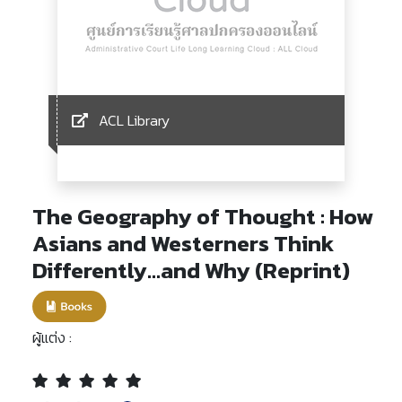
ACL Library
The Geography of Thought : How
Asians and Westerners Think
Differently...and Why (Reprint)
ผู้แต่ง :