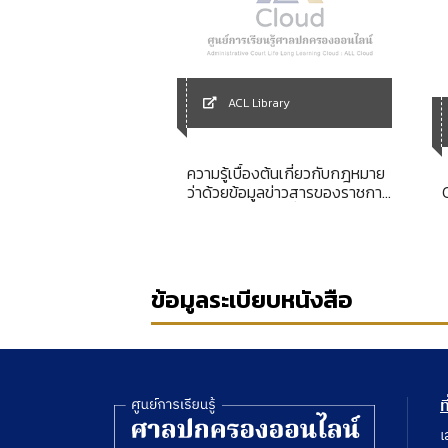
ACL Library
Library
ความรู้เบื้องต้นเกี่ยวกับกฎหมาย
ept of law
ว่าด้วยข้อมูลข่าวสารของราชการ
และคดีปกครองเกี่ยวกับการไม่
เปิดเผยข้อมูลข่าวสาร
ข้อมูลระเบียบหนังสือ
ท
เ