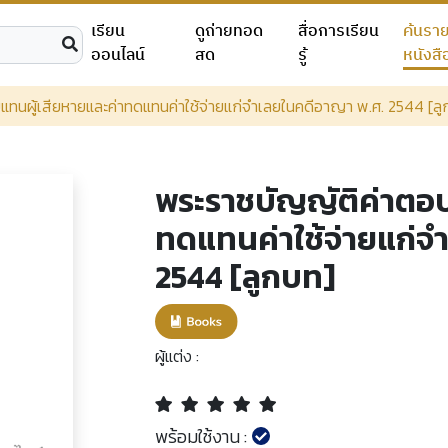
เรียน
ดูถ่ายทอด
สื่อการเรียน
ค้นรา
ออนไลน์
สด
รู้
หนังสื
ทนผู้เสียหายและค่าทดแทนค่าใช้จ่ายแก่จำเลยในคดีอาญา พ.ศ. 2544 [ลู
พระราชบัญญัติค่าตอบ
ทดแทนค่าใช้จ่ายแก่จ
2544 [ลูกบท]
ผู้แต่ง :
พร้อมใช้งาน :