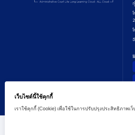
ท
โ
2
โ
อ
เว็บไซต์นี้ใช้คุกกี้
เราใช้คุกกี้ (Cookie) เพื่อใช้ในการปรับปรุงประสิทธิภาพเว
Administrative Court Life Long Learning Cloud : ALL
version | Copyright
ศาลปกครอง.All Rights Reserve