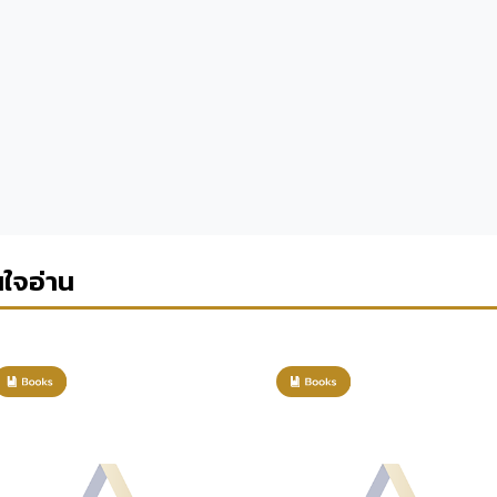
นใจอ่าน