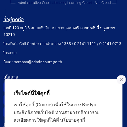
ที่อยู่ติดต่อ
เลขที่ 120 หมู่ที่ 3 ถนนแจ้งวัฒนะ แขวงทุ่งสองห้อง เขตหลักสี่ กรุงเทพฯ
10210
โทรศัพท์ : Call Center ศาลปกครอง 1355 / 0 2141 1111 / 0 2141 0713
โทรสาร :
อีเมล : saraban@admincourt.go.th
นโยบาย
Privacy Notice
เว็บไซต์นี้ใช้คุกกี้
Data Subject Right
เราใช้คุกกี้ (Cookie) เพื่อใช้ในการปรับปรุง
Incident Report
ประสิทธิภาพเว็บไซต์ ท่านสามารถศึกษาราย
ละเอียดการใช้คุกกี้ได้ที่ นโยบายคุกกี้
เมนู