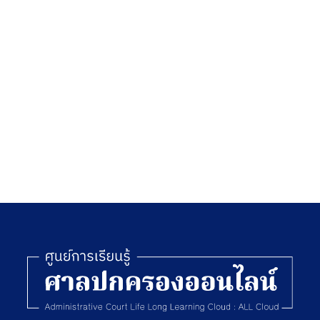
เล่ม 7