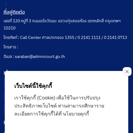
ที่อยู่ติดต่อ
เลขที่ 120 หมู่ที่ 3 ถนนแจ้งวัฒนะ แขวงทุ่งสองห้อง เขตหลักสี่ กรุงเทพฯ
10210
โทรศัพท์ : Call Center ศาลปกครอง 1355 / 0 2141 1111 / 0 2141 0713
โทรสาร :
อีเมล : saraban@admincourt.go.th
นโยบาย
Privacy Notice
เว็บไซต์นี้ใช้คุกกี้
Data Subject Right
เราใช้คุกกี้ (Cookie) เพื่อใช้ในการปรับปรุง
ประสิทธิภาพเว็บไซต์ ท่านสามารถศึกษาราย
Incident Report
ละเอียดการใช้คุกกี้ได้ที่ นโยบายคุกกี้
เมนู