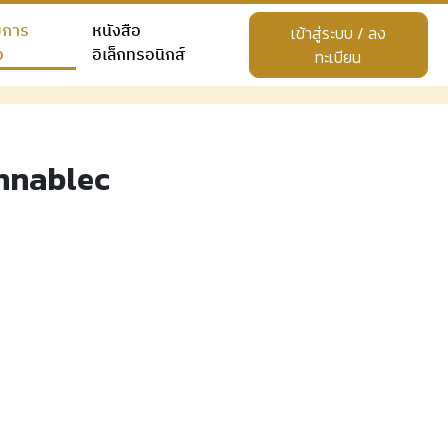
ยการ
หนังสือ
เข้าสู่ระบบ / ลง
อ
อิเล็กทรอนิกส์
ทะเบียน
nnablec