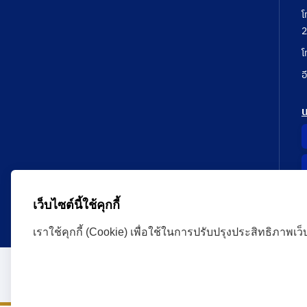
โ
2
โ
อ
เว็บไซต์นี้ใช้คุกกี้
เราใช้คุกกี้ (Cookie) เพื่อใช้ในการปรับปรุงประสิทธิภาพเว
Administrative Court Life Long Learning Cloud : ALL
version | Copyright
ศาลปกครอง.All Rights Reserve