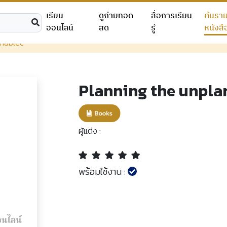
เรียน
ดูถ่ายทอด
สื่อการเรียน
ค้นรา
ออนไลน์
สด
รู้
หนังสื
nnablec
Planning the unpla
ผู้แต่ง :
พร้อมใช้งาน :