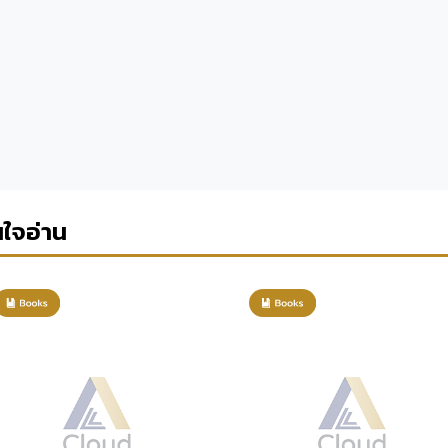
นใจอ่าน