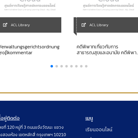
ACL Library
ACL Library
Verwaltungsgerichtsordnung
คดีพิพาทเกี่ยวกับการ
groβkommentar
สาธารณสุขและอนามัย คดีพิพา
เกี่ยวกับเหตุเดือดร้อนรำคาญ
และคดีพิพาทเกี่ยวกับสิ่งแวดล้อ
ี่อยู่ติดต่อ
เมนู
ลขที่ 120 หมู่ที่ 3 ถนนแจ้งวัฒนะ แขวง
เรียนออนไลน์
ุ่งสองห้อง เขตหลักสี่ กรุงเทพฯ 10210