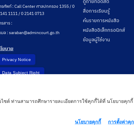
ดูถ่ายทอดสด
ทรศัพท์ : Call Center ศาลปกครอง 1355 / 0
สื่อการเรียนรู้
141 1111 / 0 2141 0713
ค้นรายการหนังสือ
ทรสาร :
หนังสืออิเล็กทรอนิกส์
ีเมล : saraban@admincourt.go.th
ข้อมูลผู้ใช้งาน
นโยบาย
Privacy Notice
Data Subject Right
Incident Report
็บไซต์ ท่านสามารถศึกษารายละเอียดการใช้คุกกี้ได้ที่ นโยบายคุกกี้
 Cloud
นโยบายคุกกี้
การตั้งค่าคุกก
rd