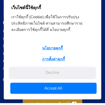
Data Subject Right
เว็บไซต์นี้ใช้คุกกี้
Incident Report
เราใช้คุกกี้ (Cookie) เพื่อใช้ในการปรับปรุง
เมนู
ประสิทธิภาพเว็บไซต์ ท่านสามารถศึกษาราย
ละเอียดการใช้คุกกี้ได้ที่ นโยบายคุกกี้
เรียนออนไลน์
ดูถ่ายทอดสด
สื่อการเรียนรู้
นโยบายคุกกี้
ค้นรายการหนังสือ
การตั้งค่าคุกกี้
หนังสืออิเล็กทรอนิกส์
ข้อมูลผู้ใช้งาน
Decline
ดาวน์โหลดใช้งานบนแอปพลิเคชัน
Accept All
แบบสอบถามความพึงพอใจ