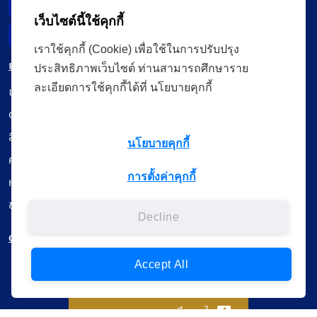
Data Subject Right
เว็บไซต์นี้ใช้คุกกี้
Incident Report
เราใช้คุกกี้ (Cookie) เพื่อใช้ในการปรับปรุง
เมนู
ประสิทธิภาพเว็บไซต์ ท่านสามารถศึกษาราย
ละเอียดการใช้คุกกี้ได้ที่ นโยบายคุกกี้
เรียนออนไลน์
ดูถ่ายทอดสด
สื่อการเรียนรู้
นโยบายคุกกี้
ค้นรายการหนังสือ
การตั้งค่าคุกกี้
หนังสืออิเล็กทรอนิกส์
ข้อมูลผู้ใช้งาน
Decline
ดาวน์โหลดใช้งานบนแอปพลิเคชัน
Accept All
แบบสอบถามความพึงพอใจ