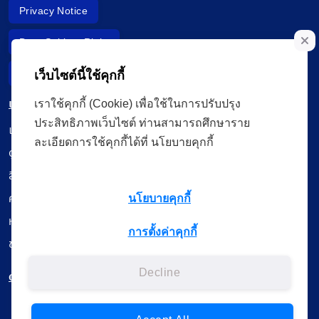
Privacy Notice
Data Subject Right
Incident Report
เว็บไซต์นี้ใช้คุกกี้
เมนู
เราใช้คุกกี้ (Cookie) เพื่อใช้ในการปรับปรุง
ประสิทธิภาพเว็บไซต์ ท่านสามารถศึกษาราย
เรียนออนไลน์
ละเอียดการใช้คุกกี้ได้ที่ นโยบายคุกกี้
ดูถ่ายทอดสด
สื่อการเรียนรู้
ค้นรายการหนังสือ
นโยบายคุกกี้
หนังสืออิเล็กทรอนิกส์
การตั้งค่าคุกกี้
ข้อมูลผู้ใช้งาน
Decline
ดาวน์โหลดใช้งานบนแอปพลิเคชัน