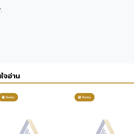
.
นใจอ่าน