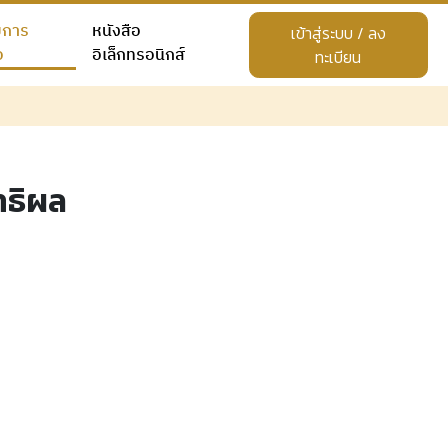
ยการ
หนังสือ
เข้าสู่ระบบ / ลง
อ
อิเล็กทรอนิกส์
ทะเบียน
ทธิผล