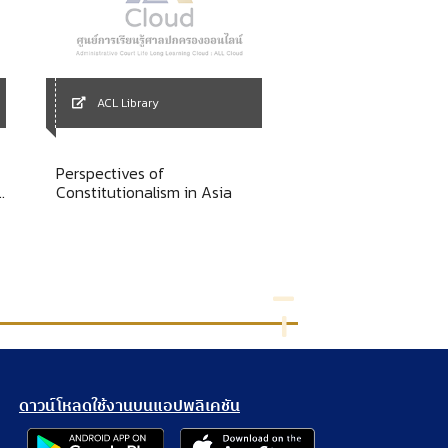
ACL Library
ACL Library
Perspectives of
พระราชบัญญัติมหาวิ
Constitutionalism in Asia
เกษตรศาสตร์ พ.ศ. 25
ดาวน์โหลดใช้งานบนแอปพลิเคชัน