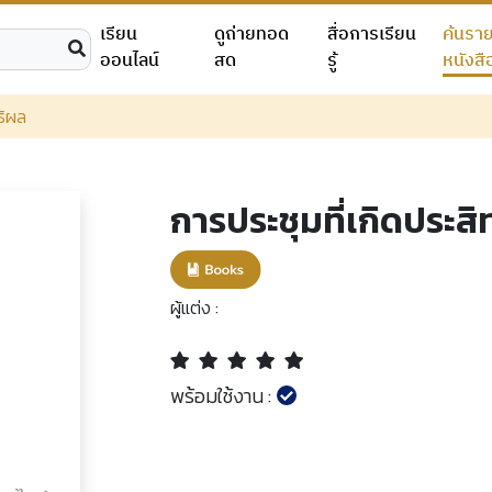
เรียน
ดูถ่ายทอด
สื่อการเรียน
ค้นรา
ออนไลน์
สด
รู้
หนังสื
ธิผล
การประชุมที่เกิดประสิ
ผู้แต่ง :
พร้อมใช้งาน :