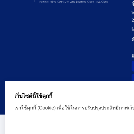
ท
โ
2
โ
อ
เว็บไซต์นี้ใช้คุกกี้
เราใช้คุกกี้ (Cookie) เพื่อใช้ในการปรับปรุงประสิทธิภาพเว
Administrative Court Life Long Learning Cloud : ALL
version | Copyright
ศาลปกครอง.All Rights Reserve