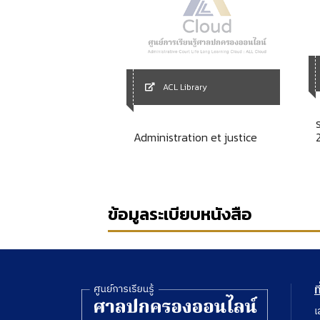
Library
ACL Library
ร
ัติราชการศาลแขวงดุสิต
Administration et justice
ข้อมูลระเบียบหนังสือ
ท
เ