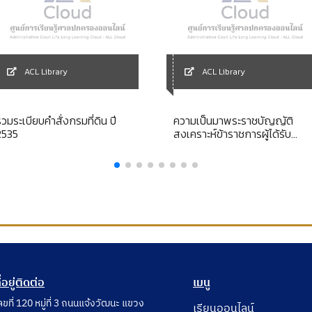
ACL Library
ACL Library
วมระเบียบคำสั่งกรมที่ดิน ปี
ความเป็นมาพระราชบัญญัติ
2535
สงเคราะห์ข้าราชการผู้ได้รับ
อันตรายหรือการป่วยเจ็บเพราะ
เหตุปฏิบัติราชการ พ.ศ.2546
ี่อยู่ติดต่อ
เมนู
ลขที่ 120 หมู่ที่ 3 ถนนแจ้งวัฒนะ แขวง
เรียนออนไลน์