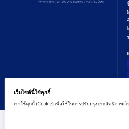
ท
โ
2
โ
อ
เว็บไซต์นี้ใช้คุกกี้
เราใช้คุกกี้ (Cookie) เพื่อใช้ในการปรับปรุงประสิทธิภาพเว
Administrative Court Life Long Learning Cloud : ALL
version | Copyright
ศาลปกครอง.All Rights Reserve