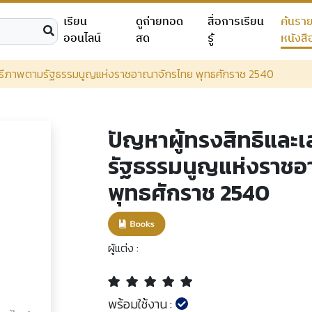
เรียน
ดูถ่ายทอด
สื่อการเรียน
ค้นรา
ออนไลน์
สด
รู้
หนังสื
เสรีภาพตามรัฐธรรมนูญแห่งราชอาณาจักรไทย พุทธศักราช 2540
ปัญหาผู้ทรงสิทธิและ
รัฐธรรมนูญแห่งราชอ
พุทธศักราช 2540
ผู้แต่ง :
พร้อมใช้งาน :