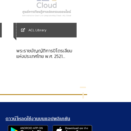
ACL Library
ACL Library
พระราชบัญญัติการปิโตรเลียม
คำพิพากษาฎีกา ประจ
แห่งประเทศไทย พ.ศ. 2521
พุทธศักราช 2551
[ยกเลิก]
ดาวน์โหลดใช้งานบนแอปพลิเคชัน