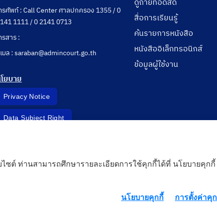
ดูถ่ายทอดสด
ทรศัพท์ : Call Center ศาลปกครอง 1355 / 0
สื่อการเรียนรู้
141 1111 / 0 2141 0713
ค้นรายการหนังสือ
ทรสาร :
หนังสืออิเล็กทรอนิกส์
ีเมล : saraban@admincourt.go.th
ข้อมูลผู้ใช้งาน
นโยบาย
Privacy Notice
Data Subject Right
Incident Report
็บไซต์ ท่านสามารถศึกษารายละเอียดการใช้คุกกี้ได้ที่ นโยบายคุกกี้
 Cloud
นโยบายคุกกี้
การตั้งค่าคุกก
rd