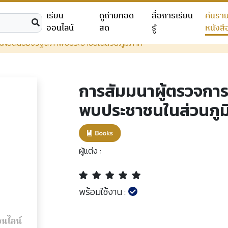
เรียน
ดูถ่ายทอด
สื่อการเรียน
ค้นรา
ออนไลน์
สด
รู้
หนังสื
แผ่นดินของรัฐสภาพบประชาชนในส่วนภูมิภาค
การสัมมนาผู้ตรวจกา
พบประชาชนในส่วนภูม
ผู้แต่ง :
พร้อมใช้งาน :