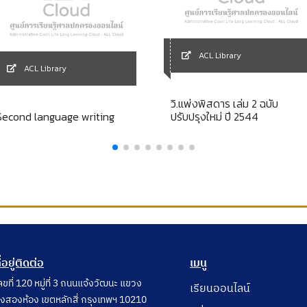
ACL Library
ACL Library
วิ.แพ่งพิสดาร เล่ม 2 ฉบับ
Second language writing
ปรับปรุงใหม่ ปี 2544
ี่อยู่ติดต่อ
เมนู
ลขที่ 120 หมู่ที่ 3 ถนนแจ้งวัฒนะ แขวง
เรียนออนไลน์
ุ่งสองห้อง เขตหลักสี่ กรุงเทพฯ 10210