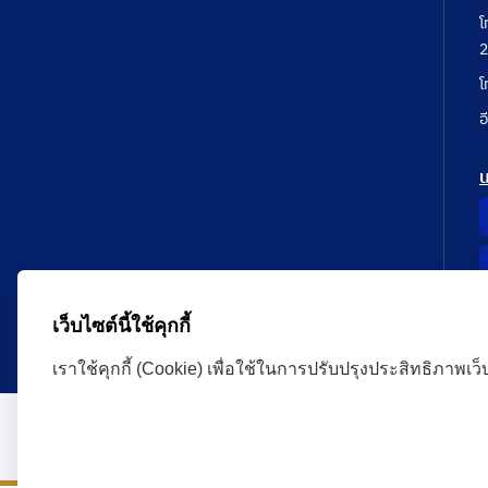
โ
2
โ
อ
เว็บไซต์นี้ใช้คุกกี้
เราใช้คุกกี้ (Cookie) เพื่อใช้ในการปรับปรุงประสิทธิภาพเว
Administrative Court Life Long Learning Cloud : ALL
version | Copyright
ศาลปกครอง.All Rights Reserve