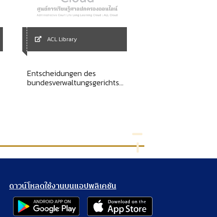
ACL Library
ACL Library
Entscheidungen des
bundesverwaltungsgerichts
สรุปวิชากฎหมาย หนี้
band 95
ดาวน์โหลดใช้งานบนแอปพลิเคชัน