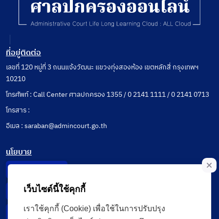
ที่อยู่ติดต่อ
เลขที่ 120 หมู่ที่ 3 ถนนแจ้งวัฒนะ แขวงทุ่งสองห้อง เขตหลักสี่ กรุงเทพฯ
10210
โทรศัพท์ : Call Center ศาลปกครอง 1355 / 0 2141 1111 / 0 2141 0713
โทรสาร :
อีเมล : saraban@admincourt.go.th
นโยบาย
Privacy Notice
เว็บไซต์นี้ใช้คุกกี้
Data Subject Right
เราใช้คุกกี้ (Cookie) เพื่อใช้ในการปรับปรุง
Incident Report