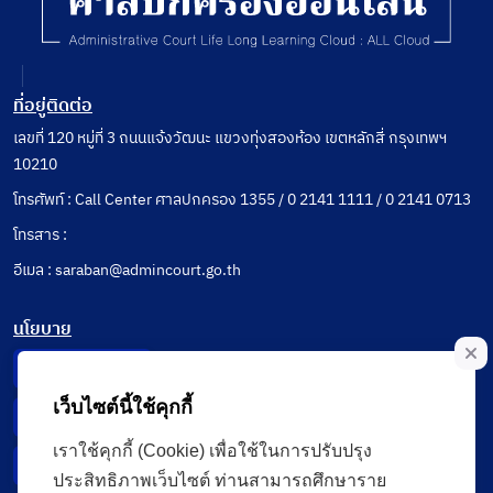
ที่อยู่ติดต่อ
เลขที่ 120 หมู่ที่ 3 ถนนแจ้งวัฒนะ แขวงทุ่งสองห้อง เขตหลักสี่ กรุงเทพฯ
10210
โทรศัพท์ : Call Center ศาลปกครอง 1355 / 0 2141 1111 / 0 2141 0713
โทรสาร :
อีเมล : saraban@admincourt.go.th
นโยบาย
Privacy Notice
เว็บไซต์นี้ใช้คุกกี้
Data Subject Right
เราใช้คุกกี้ (Cookie) เพื่อใช้ในการปรับปรุง
Incident Report
ประสิทธิภาพเว็บไซต์ ท่านสามารถศึกษาราย