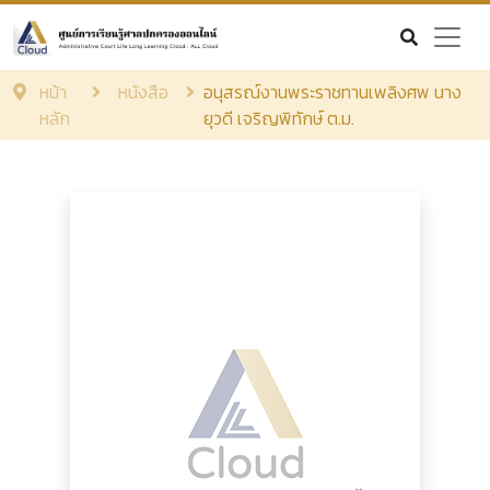
หน้า
หนังสือ
อนุสรณ์งานพระราชทานเพลิงศพ นาง
หลัก
ยุวดี เจริญพิทักษ์ ต.ม.