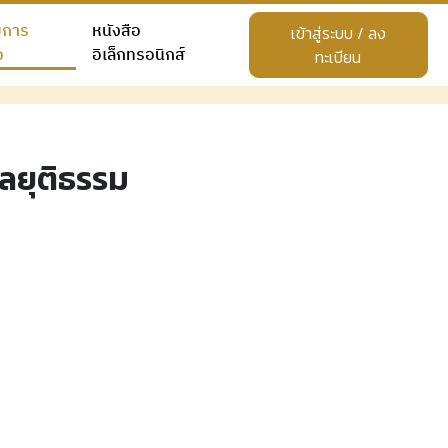
ยการ
หนังสือ
เข้าสู่ระบบ / ลง
อ
อิเล็กทรอนิกส์
ทะเบียน
ลยุติธรรม