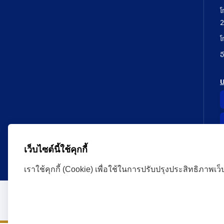
โ
2
โ
อ
เว็บไซต์นี้ใช้คุกกี้
เราใช้คุกกี้ (Cookie) เพื่อใช้ในการปรับปรุงประสิทธิภาพเว
Administrative Court Life Long Learning Cloud : ALL
version | Copyright
ศาลปกครอง.All Rights Reserve