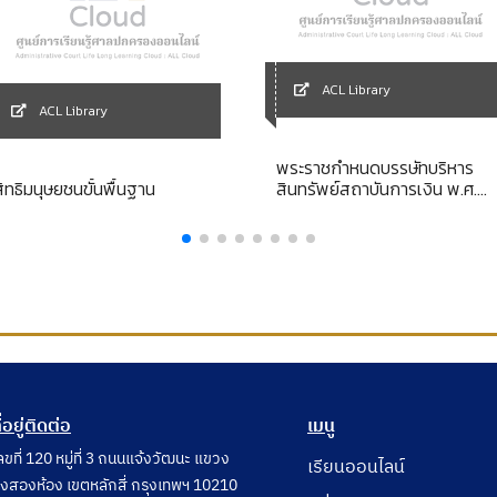
ACL Library
ACL Library
พระราชกำหนดบรรษัทบริหาร
สิทธิมนุษยชนขั้นพื้นฐาน
สินทรัพย์สถาบันการเงิน พ.ศ.
2540 [ยกเลิก]
ี่อยู่ติดต่อ
เมนู
ลขที่ 120 หมู่ที่ 3 ถนนแจ้งวัฒนะ แขวง
เรียนออนไลน์
ุ่งสองห้อง เขตหลักสี่ กรุงเทพฯ 10210