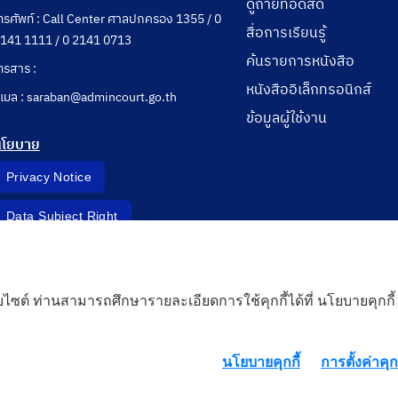
ดูถ่ายทอดสด
ทรศัพท์ : Call Center ศาลปกครอง 1355 / 0
สื่อการเรียนรู้
141 1111 / 0 2141 0713
ค้นรายการหนังสือ
ทรสาร :
หนังสืออิเล็กทรอนิกส์
ีเมล : saraban@admincourt.go.th
ข้อมูลผู้ใช้งาน
นโยบาย
Privacy Notice
Data Subject Right
Incident Report
็บไซต์ ท่านสามารถศึกษารายละเอียดการใช้คุกกี้ได้ที่ นโยบายคุกกี้
 Cloud
นโยบายคุกกี้
การตั้งค่าคุกก
rd