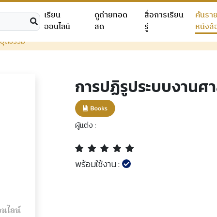
เรียน
ดูถ่ายทอด
สื่อการเรียน
ค้นรา
ออนไลน์
สด
รู้
หนังสื
ยุติธรรม
การปฏิรูประบบงานศา
ผู้แต่ง :
พร้อมใช้งาน :