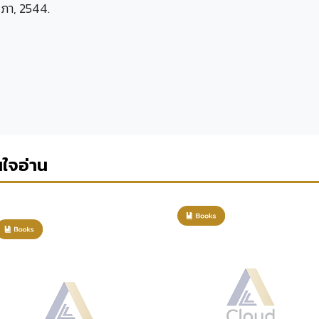
สภา, 2544.
นใจอ่าน