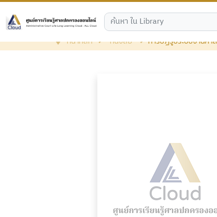
หน้าหลัก
หนังสือ
การปฏิรูประบบงานศาล