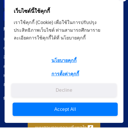
Data Subject Right
เว็บไซต์นี้ใช้คุกกี้
Incident Report
เราใช้คุกกี้ (Cookie) เพื่อใช้ในการปรับปรุง
เมนู
ประสิทธิภาพเว็บไซต์ ท่านสามารถศึกษาราย
เรียนออนไลน์
ละเอียดการใช้คุกกี้ได้ที่ นโยบายคุกกี้
ดูถ่ายทอดสด
สื่อการเรียนรู้
นโยบายคุกกี้
ค้นรายการหนังสือ
การตั้งค่าคุกกี้
หนังสืออิเล็กทรอนิกส์
ข้อมูลผู้ใช้งาน
Decline
ดาวน์โหลดใช้งานบนแอปพลิเคชัน
Accept All
แบบสอบถามความพึงพอใจ