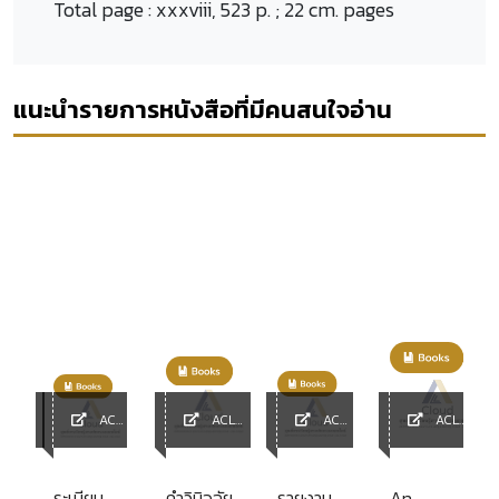
Total page :
xxxviii, 523 p. ; 22 cm. pages
แนะนำรายการหนังสือที่มีคนสนใจอ่าน
ACL
ACL
ACL
ACL
y
Library
Library
Library
Library
s
่
ระเบียบ
คำวินิจฉัย
รายงาน
An