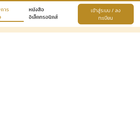
ยการ
หนังสือ
เข้าสู่ระบบ / ลง
อ
อิเล็กทรอนิกส์
ทะเบียน