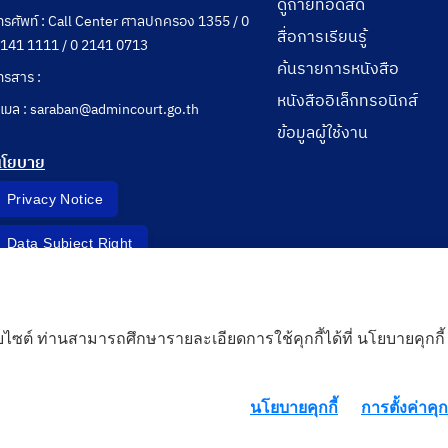
ดูถ่ายทอดสด
ทรศัพท์ : Call Center ศาลปกครอง 1355 / 0
สื่อการเรียนรู้
141 1111 / 0 2141 0713
ค้นรายการหนังสือ
ทรสาร :
หนังสืออิเล็กทรอนิกส์
ีเมล : saraban@admincourt.go.th
ข้อมูลผู้ใช้งาน
นโยบาย
Privacy Notice
Data Subject Right
Incident Report
็บไซต์ ท่านสามารถศึกษารายละเอียดการใช้คุกกี้ได้ที่ นโยบายคุกกี้
 Cloud
นโยบายคุกกี้
การตั้งค่าคุกก
rd