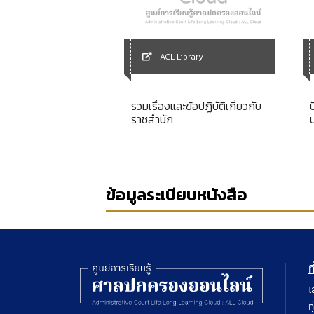
ACL Library
Library
รวมเรื่องและข้อปฏิบัติเกี่ยวกับ
to respect
ราชสำนัก
ข้อมูลระเบียบหนังสือ
ท
เ
ท