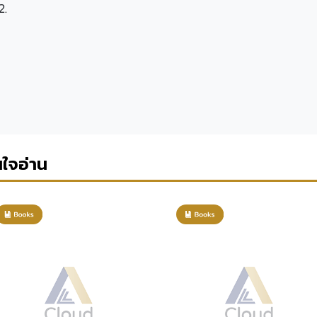
2.
นใจอ่าน