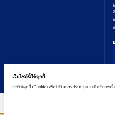
โ
2
โ
อ
เว็บไซต์นี้ใช้คุกกี้
เราใช้คุกกี้ (Cookie) เพื่อใช้ในการปรับปรุงประสิทธิภาพเว
Administrative Court Life Long Learning Cloud : ALL
version | Copyright
ศาลปกครอง.All Rights Reserve