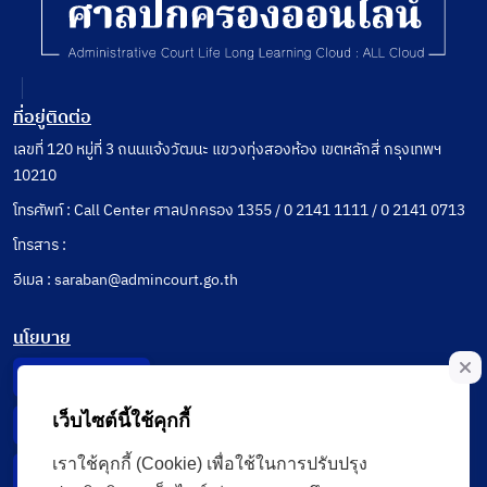
ที่อยู่ติดต่อ
เลขที่ 120 หมู่ที่ 3 ถนนแจ้งวัฒนะ แขวงทุ่งสองห้อง เขตหลักสี่ กรุงเทพฯ
10210
โทรศัพท์ : Call Center ศาลปกครอง 1355 / 0 2141 1111 / 0 2141 0713
โทรสาร :
อีเมล : saraban@admincourt.go.th
นโยบาย
Privacy Notice
เว็บไซต์นี้ใช้คุกกี้
Data Subject Right
เราใช้คุกกี้ (Cookie) เพื่อใช้ในการปรับปรุง
Incident Report