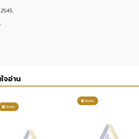
 2545.
5
s
นใจอ่าน