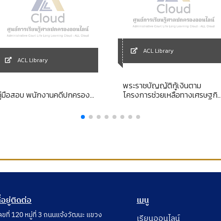
ACL Library
ACL Library
พระราชบัญญัติกู้เงินตาม
คู่มือสอบ พนักงานคดีปกครอง...
โครงการช่วยเหลือทางเศรษฐกิ
ของต่างประเทศ พ.ศ. 2502
ี่อยู่ติดต่อ
เมนู
ลขที่ 120 หมู่ที่ 3 ถนนแจ้งวัฒนะ แขวง
เรียนออนไลน์