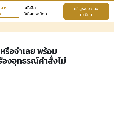
ยการ
หนังสือ
เข้าสู่ระบบ / ลง
อ
อิเล็กทรอนิกส์
ทะเบียน
าหรือจำเลย พร้อม
้องอุทธรณ์คำสั่งไม่