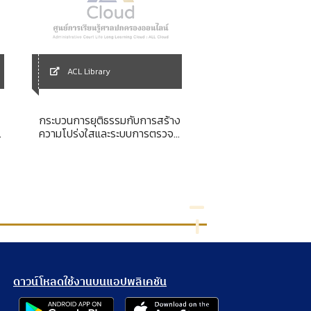
ACL Library
ACL Library
กระบวนการยุติธรรมกับการสร้าง
พระราชบัญญัติระเบี
จ
ความโปร่งใสและระบบการตรวจ
ข้าราชการพลเรือน พ.
สอบตามแนวทางในรัฐธรรมนูญ
ใหม่
ดาวน์โหลดใช้งานบนแอปพลิเคชัน