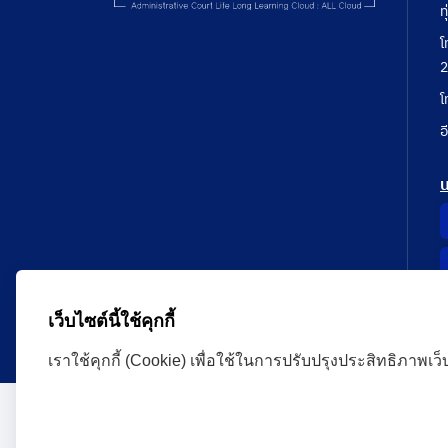
ท
โ
2
โ
อ
เว็บไซต์นี้ใช้คุกกี้
เราใช้คุกกี้ (Cookie) เพื่อใช้ในการปรับปรุงประสิทธิภาพเว
Administrative Court Life Long Learning Cloud : ALL
version | Copyright
ศาลปกครอง.All Rights Reserve