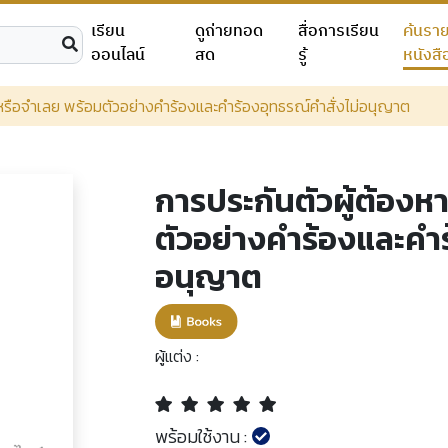
เรียน
ดูถ่ายทอด
สื่อการเรียน
ค้นรา
ออนไลน์
สด
รู้
หนังสื
าหรือจำเลย พร้อมตัวอย่างคำร้องและคำร้องอุทธรณ์คำสั่งไม่อนุญาต
การประกันตัวผู้ต้องห
ตัวอย่างคำร้องและคำร
อนุญาต
ผู้แต่ง :
พร้อมใช้งาน :