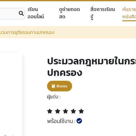
เรียน
ดูถ่ายทอด
สื่อการเรียน
ค้นรา
ออนไลน์
สด
รู้
หนังสื
บวนการยุติธรรมทางปกครอง
ประมวลกฎหมายในกระ
ปกครอง
ผู้แต่ง :
พร้อมใช้งาน :