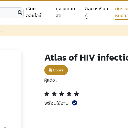
เรียน
ดูถ่ายทอด
สื่อการเรียน
ค้นรา
ออนไลน์
สด
รู้
หนังสื
on
Atlas of HIV infecti
ผู้แต่ง :
พร้อมใช้งาน :