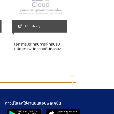
ACL Library
ACL Library
เอกสารประกอบการฝึกอบรม
ระบบการปกครองท้องถ
หลักสูตรพนักงานคดีปกครอง
สมาชิกประชาคมอาเซี
ระดับกลาง รุ่นที่ 13
ดาวน์โหลดใช้งานบนแอปพลิเคชัน