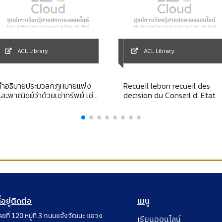
ACL Library
ACL Library
คำอธิบายประมวลกฎหมายแพ่ง
Recueil lebon recueil des
และพาณิชย์ว่าด้วยเช่าทรัพย์ เช่า
decision du Conseil d' Etat
ื้อ
ี่อยู่ติดต่อ
เมนู
ลขที่ 120 หมู่ที่ 3 ถนนแจ้งวัฒนะ แขวง
เรียนออนไลน์