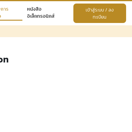
ยการ
หนังสือ
เข้าสู่ระบบ / ลง
อ
อิเล็กทรอนิกส์
ทะเบียน
on