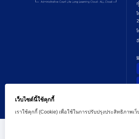
ท
โ
2
โ
อ
เว็บไซต์นี้ใช้คุกกี้
เราใช้คุกกี้ (Cookie) เพื่อใช้ในการปรับปรุงประสิทธิภาพเว
Administrative Court Life Long Learning Cloud : ALL
version | Copyright
ศาลปกครอง.All Rights Reserve