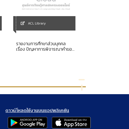
ACL Library
ACL Library
รายงานการศึกษาส่วนบุคคล
เรื่อง ปัญหาการพิจารณาคำขอ
เร่งสปีดเน็ตให้เร็วเต็ม
ทุเลาการบังคับตามกฎหรือคำสั่ง
ทางปกครองของศาลปกครองชั้น
ต้นและศาลปกครองสูงสุด
ดาวน์โหลดใช้งานบนแอปพลิเคชัน