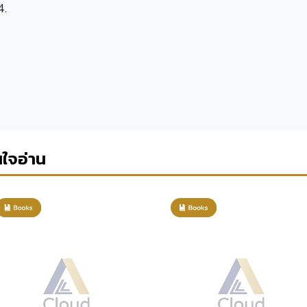
4.
นใจอ่าน