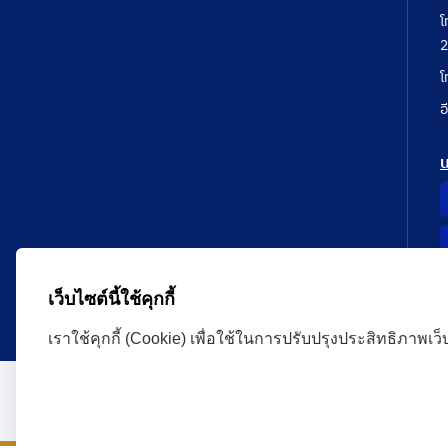
โ
2
โ
อ
เว็บไซต์นี้ใช้คุกกี้
เราใช้คุกกี้ (Cookie) เพื่อใช้ในการปรับปรุงประสิทธิภาพเว
Administrative Court Life Long Learning Cloud : ALL
version | Copyright
ศาลปกครอง.All Rights Reserve