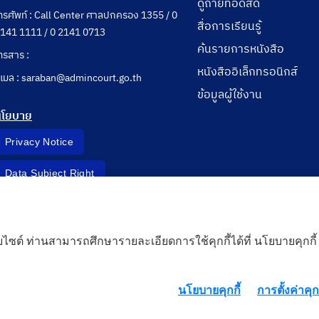
ดูถ่ายทอดสด
ทรศัพท์ : Call Center ศาลปกครอง 1355 / 0
สื่อการเรียนรู้
141 1111 / 0 2141 0713
ค้นรายการหนังสือ
ทรสาร :
หนังสืออิเล็กทรอนิกส์
ีเมล : saraban@admincourt.go.th
ข้อมูลผู้ใช้งาน
นโยบาย
Privacy Notice
Data Subject Right
Incident Report
็บไซต์ ท่านสามารถศึกษารายละเอียดการใช้คุกกี้ได้ที่ นโยบายคุกกี้
 Cloud
นโยบายคุกกี้
การตั้งค่าคุกก
rd