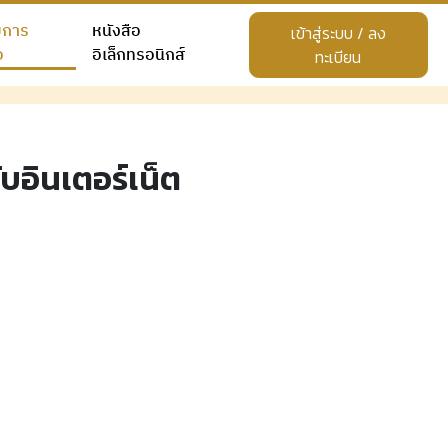
ยการ
หนังสือ
เข้าสู่ระบบ / ลง
อ
อิเล็กทรอนิกส์
ทะเบียน
อินเตอร์เน็ต