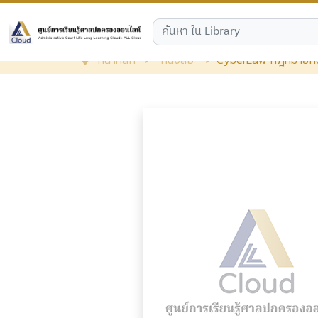
หน้าหลัก
หนังสือ
CyberLaw กฎหมายกับอ