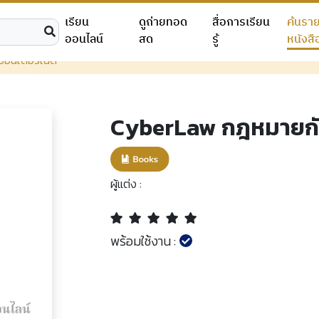
เรียน
ดูถ่ายทอด
สื่อการเรียน
ค้นรา
ออนไลน์
สด
รู้
หนังสื
ินเตอร์เน็ต
CyberLaw กฎหมายกับ
ผู้แต่ง :
พร้อมใช้งาน :