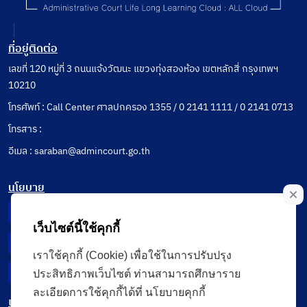
ที่อยู่ติดต่อ
เลขที่ 120 หมู่ที่ 3 ถนนแจ้งวัฒนะ แขวงทุ่งสองห้อง เขตหลักสี่ กรุงเทพฯ
10210
โทรศัพท์ : Call Center ศาลปกครอง 1355 / 0 2141 1111 / 0 2141 0713
โทรสาร :
อีเมล : saraban@admincourt.go.th
นโยบาย
Privacy Notice
เว็บไซต์นี้ใช้คุกกี้
Data Subject Right
เราใช้คุกกี้ (Cookie) เพื่อใช้ในการปรับปรุง
Incident Report
ประสิทธิภาพเว็บไซต์ ท่านสามารถศึกษาราย
ละเอียดการใช้คุกกี้ได้ที่ นโยบายคุกกี้
เมนู