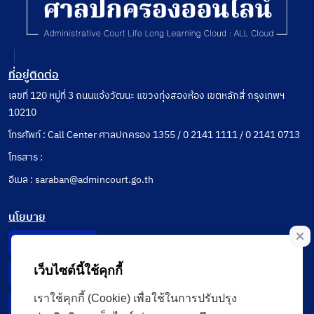
ที่อยู่ติดต่อ
เลขที่ 120 หมู่ที่ 3 ถนนแจ้งวัฒนะ แขวงทุ่งสองห้อง เขตหลักสี่ กรุงเทพฯ
10210
โทรศัพท์ : Call Center ศาลปกครอง 1355 / 0 2141 1111 / 0 2141 0713
โทรสาร :
อีเมล : saraban@admincourt.go.th
นโยบาย
Privacy Notice
เว็บไซต์นี้ใช้คุกกี้
Data Subject Right
เราใช้คุกกี้ (Cookie) เพื่อใช้ในการปรับปรุง
Incident Report