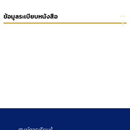
dottrina e
giurisprudenza
Year 2003
ข้อมูลระเบียบหนังสือ