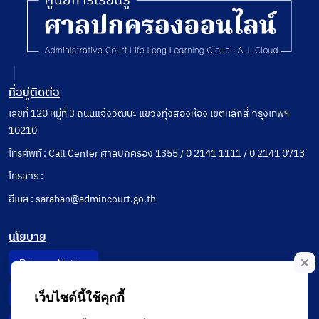
ที่อยู่ติดต่อ
เลขที่ 120 หมู่ที่ 3 ถนนแจ้งวัฒนะ แขวงทุ่งสองห้อง เขตหลักสี่ กรุงเทพฯ
10210
โทรศัพท์ : Call Center ศาลปกครอง 1355 / 0 2141 1111 / 0 2141 0713
โทรสาร :
อีเมล : saraban@admincourt.go.th
นโยบาย
Privacy Notice
Data Subject Right
เว็บไซต์นี้ใช้คุกกี้