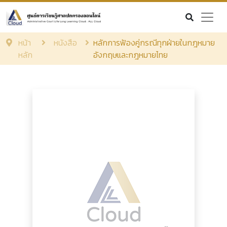
หน้า
หนังสือ
หลักการฟัองคู่กรณีทุกฝ่ายในกฎหมาย
หลัก
อังกฤษและกฎหมายไทย