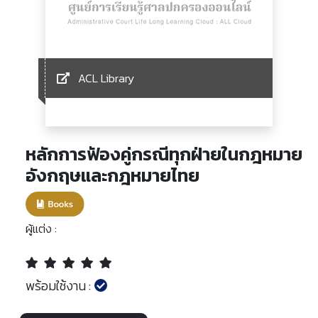
ACL Library
หลักการฟัองคู่กรณีทุกฝ่ายในกฎหมาย
อังกฤษและกฎหมายไทย
ผู้แต่ง :
พร้อมใช้งาน :