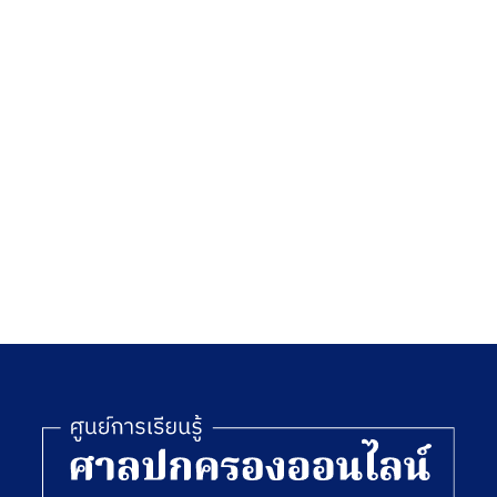
อื่นของ
หน่วย
งานทาง
ปกครอง
และเจ้า
หน้าที
ของรัฐ