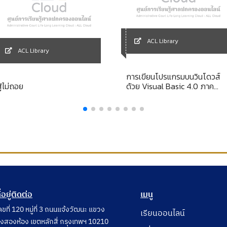
ACL Library
ACL Library
การเขียนโปรแกรมบนวินโดวส์
ู้ไม่ถอย
ด้วย Visual Basic 4.0 ภาค
ปฎิบัติ
ี่อยู่ติดต่อ
เมนู
ลขที่ 120 หมู่ที่ 3 ถนนแจ้งวัฒนะ แขวง
เรียนออนไลน์
ุ่งสองห้อง เขตหลักสี่ กรุงเทพฯ 10210