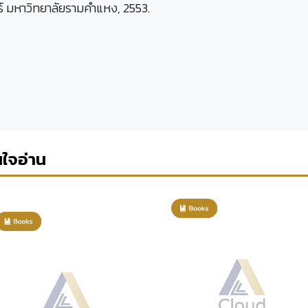
์ มหาวิทยาลัยรามคำแหง, 2553.
นใจอ่าน