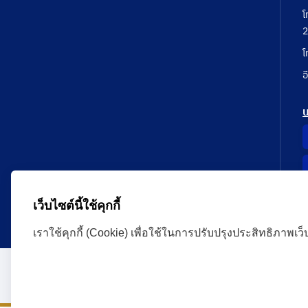
โ
2
โ
อ
เว็บไซต์นี้ใช้คุกกี้
เราใช้คุกกี้ (Cookie) เพื่อใช้ในการปรับปรุงประสิทธิภาพเว
Administrative Court Life Long Learning Cloud : ALL
version | Copyright
ศาลปกครอง.All Rights Reserve