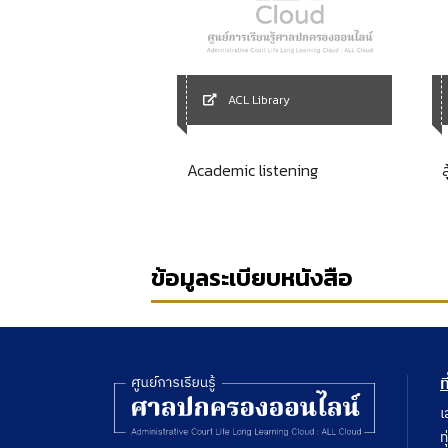
Library
ACL Library
cial security law
Academic listening
ส
ข้อมูลระเบียบหนังสือ
ท
เ
ท