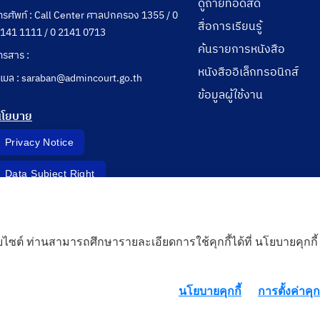
ดูถ่ายทอดสด
ทรศัพท์ : Call Center ศาลปกครอง 1355 / 0
สื่อการเรียนรู้
141 1111 / 0 2141 0713
ค้นรายการหนังสือ
ทรสาร :
หนังสืออิเล็กทรอนิกส์
ีเมล : saraban@admincourt.go.th
ข้อมูลผู้ใช้งาน
นโยบาย
Privacy Notice
Data Subject Right
Incident Report
็บไซต์ ท่านสามารถศึกษารายละเอียดการใช้คุกกี้ได้ที่ นโยบายคุกกี้
 Cloud
นโยบายคุกกี้
การตั้งค่าคุกก
rd