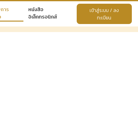
ยการ
หนังสือ
เข้าสู่ระบบ / ลง
อ
อิเล็กทรอนิกส์
ทะเบียน