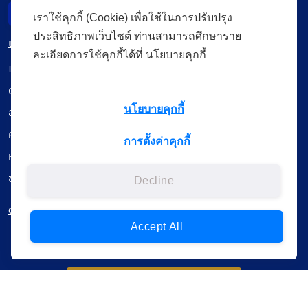
Incident Report
เราใช้คุกกี้ (Cookie) เพื่อใช้ในการปรับปรุง
ประสิทธิภาพเว็บไซต์ ท่านสามารถศึกษาราย
เมนู
ละเอียดการใช้คุกกี้ได้ที่ นโยบายคุกกี้
เรียนออนไลน์
ดูถ่ายทอดสด
นโยบายคุกกี้
สื่อการเรียนรู้
ค้นรายการหนังสือ
การตั้งค่าคุกกี้
หนังสืออิเล็กทรอนิกส์
ข้อมูลผู้ใช้งาน
Decline
ดาวน์โหลดใช้งานบนแอปพลิเคชัน
Accept All
แบบสอบถามความพึงพอใจ