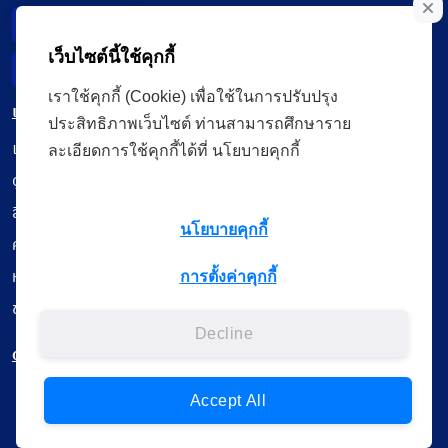
Data Subject Right
เว็บไซต์นี้ใช้คุกกี้
Incident Report
เราใช้คุกกี้ (Cookie) เพื่อใช้ในการปรับปรุง
เมนู
ประสิทธิภาพเว็บไซต์ ท่านสามารถศึกษาราย
เรียนออนไลน์
ละเอียดการใช้คุกกี้ได้ที่ นโยบายคุกกี้
ดูถ่ายทอดสด
สื่อการเรียนรู้
นโยบายคุกกี้
ค้นรายการหนังสือ
หนังสืออิเล็กทรอนิกส์
การตั้งค่าคุกกี้
ข้อมูลผู้ใช้งาน
Decline
ดาวน์โหลดใช้งานบนแอปพลิเคชัน
Accept All