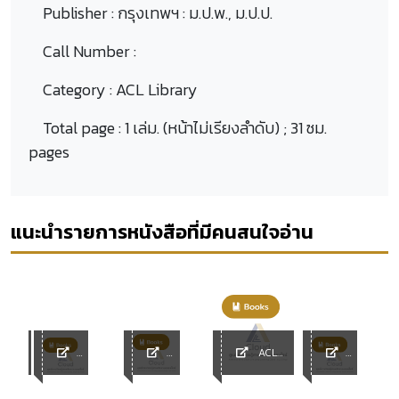
Publisher :
กรุงเทพฯ : ม.ป.พ., ม.ป.ป.
Call Number :
Category :
ACL Library
Total page :
1 เล่ม. (หน้าไม่เรียงลำดับ) ; 31 ซม.
pages
แนะนำรายการหนังสือที่มีคนสนใจอ่าน
ACL
y
ACL
ACL
Library
ACL
Librar
Librar
Librar