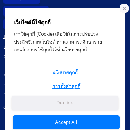
Data Subject Right
เว็บไซต์นี้ใช้คุกกี้
Incident Report
เราใช้คุกกี้ (Cookie) เพื่อใช้ในการปรับปรุง
เมนู
ประสิทธิภาพเว็บไซต์ ท่านสามารถศึกษาราย
เรียนออนไลน์
ละเอียดการใช้คุกกี้ได้ที่ นโยบายคุกกี้
ดูถ่ายทอดสด
สื่อการเรียนรู้
นโยบายคุกกี้
ค้นรายการหนังสือ
หนังสืออิเล็กทรอนิกส์
การตั้งค่าคุกกี้
ข้อมูลผู้ใช้งาน
Decline
ดาวน์โหลดใช้งานบนแอปพลิเคชัน
Accept All