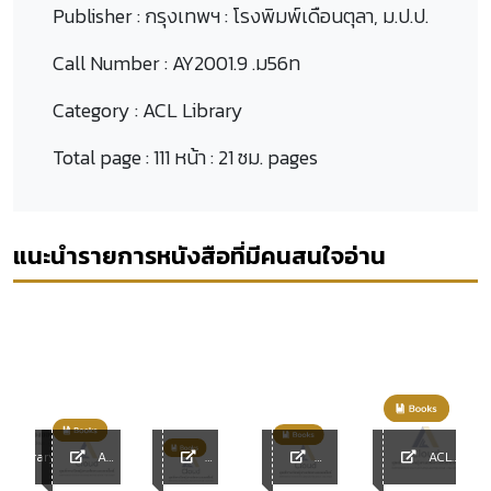
Publisher :
กรุงเทพฯ : โรงพิมพ์เดือนตุลา, ม.ป.ป.
Call Number :
AY2001.9 .ม56ท
Category :
ACL Library
Total page :
111 หน้า : 21 ซม. pages
แนะนำรายการหนังสือที่มีคนสนใจอ่าน
L Library
ACL
ACL
Library
ACL
ACL
Library