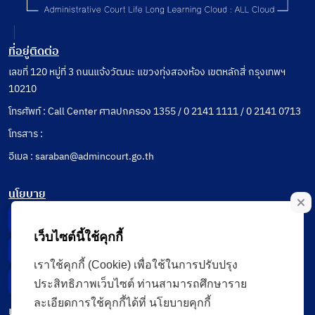
ที่อยู่ติดต่อ
เลขที่ 120 หมู่ที่ 3 ถนนแจ้งวัฒนะ แขวงทุ่งสองห้อง เขตหลักสี่ กรุงเทพฯ
10210
โทรศัพท์ : Call Center ศาลปกครอง 1355 / 0 2141 1111 / 0 2141 0713
โทรสาร :
อีเมล : saraban@admincourt.go.th
นโยบาย
Privacy Notice
เว็บไซต์นี้ใช้คุกกี้
Data Subject Right
เราใช้คุกกี้ (Cookie) เพื่อใช้ในการปรับปรุง
Incident Report
ประสิทธิภาพเว็บไซต์ ท่านสามารถศึกษาราย
ละเอียดการใช้คุกกี้ได้ที่ นโยบายคุกกี้
เมนู