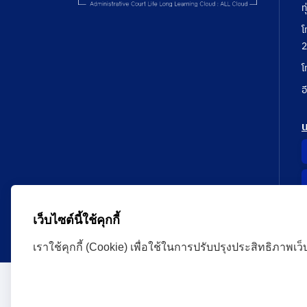
ท
โ
2
โ
อ
เว็บไซต์นี้ใช้คุกกี้
เราใช้คุกกี้ (Cookie) เพื่อใช้ในการปรับปรุงประสิทธิภาพเว
Administrative Court Life Long Learning Cloud : ALL
version | Copyright
ศาลปกครอง.All Rights Reserve