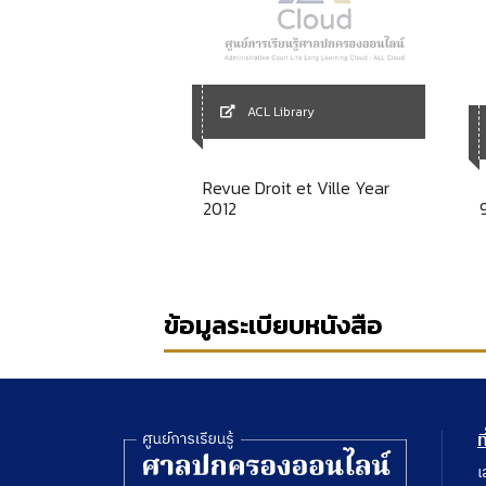
ACL Library
Library
Revue Droit et Ville Year
กลาง
2012
ข้อมูลระเบียบหนังสือ
ท
เ