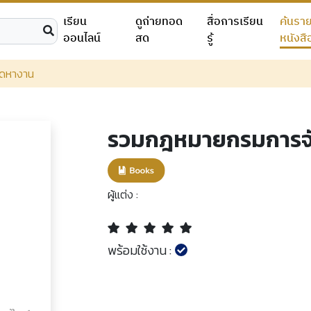
เรียน
ดูถ่ายทอด
สื่อการเรียน
ค้นรา
ออนไลน์
สด
รู้
หนังสื
ดหางาน
รวมกฎหมายกรมการจ
ผู้แต่ง :
พร้อมใช้งาน :