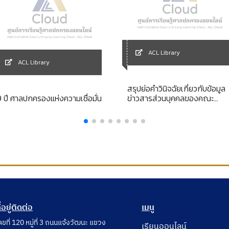
ACL Library
ACL Library
สรุปย่อคำวินิจฉัยเกี่ยวกับข้อมูล
9 ปี ศาลปกครองแห่งความเชื่อมั่น
ข่าวสารส่วนบุคคลของคณะ
กรรมการวินิจฉัยการเปิดเผย
ข้อมูลข่าวสาร ปี 2542-2548
ี่อยู่ติดต่อ
เมนู
ลขที่ 120 หมู่ที่ 3 ถนนแจ้งวัฒนะ แขวง
เรียนออนไลน์