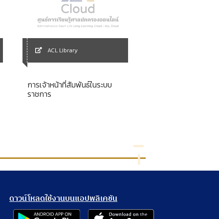
ACL Library
ACL Library
การเจ้าหน้าที่สัมพันธ์ในระบบ
ราชการ
Meditation on perce
ดาวน์โหลดใช้งานบนแอปพลิเคชัน