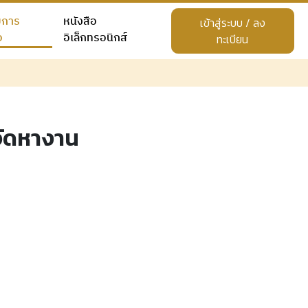
ยการ
หนังสือ
เข้าสู่ระบบ / ลง
อ
อิเล็กทรอนิกส์
ทะเบียน
ัดหางาน