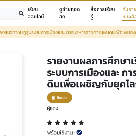
เรียน
ดูถ่ายทอด
สื่อการเรียน
ค้นรา
ออนไลน์
สด
รู้
หนังสื
องแนวทางปฏิรูประบบการเมืองและ การบริหารราชการแผ่นดินเพื่อเผชิญกั
รายงานผลการศึกษาเร
ระบบการเมืองและ กา
ดินเพื่อเผชิญกับยุคโล
ผู้แต่ง :
พร้อมใช้งาน :