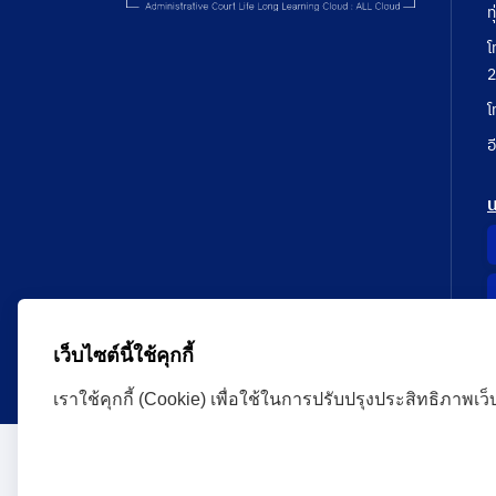
ท
โ
2
โ
อ
เว็บไซต์นี้ใช้คุกกี้
เราใช้คุกกี้ (Cookie) เพื่อใช้ในการปรับปรุงประสิทธิภาพเว
Administrative Court Life Long Learning Cloud : ALL
version | Copyright
ศาลปกครอง.All Rights Reserve