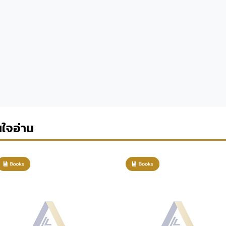
นใจอ่าน