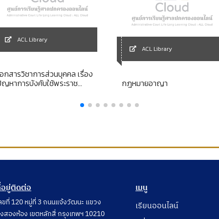
ACL Library
ACL Library
เอกสารวิชาการส่วนบุคคล เรื่อง
ปัญหาการบังคับใช้พระราช
กฎหมายอาญา
บัญญัติว่าด้วยความรับผิดทาง
ละเมิดของเจ้าหน้าที่ของรัฐ
ี่อยู่ติดต่อ
เมนู
ลขที่ 120 หมู่ที่ 3 ถนนแจ้งวัฒนะ แขวง
เรียนออนไลน์
ุ่งสองห้อง เขตหลักสี่ กรุงเทพฯ 10210