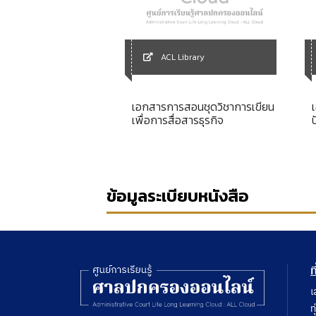
Library
ACL Library
ศึกษาส่วนบุคคล
เอกสารการสอนชุดวิชาการเขียน
หาการดำเนินคดี
เพื่อการสื่อสารธุรกิจ
งประวิงให้ล่าช้า
ฟุ่มเฟือยเกินสมควร
ข้อมูลระเบียบหนังสือ
ท
เ
ท