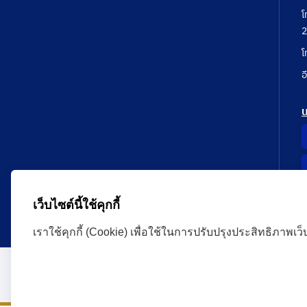
โ
2
โ
อ
เว็บไซต์นี้ใช้คุกกี้
เราใช้คุกกี้ (Cookie) เพื่อใช้ในการปรับปรุงประสิทธิภาพเว
Administrative Court Life Long Learning Cloud : ALL
version | Copyright
ศาลปกครอง.All Rights Reserve