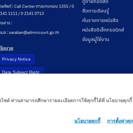
ดูถ่ายทอดสด
ทรศัพท์ : Call Center ศาลปกครอง 1355 / 0
สื่อการเรียนรู้
141 1111 / 0 2141 0713
ค้นรายการหนังสือ
ทรสาร :
หนังสืออิเล็กทรอนิกส์
ีเมล : saraban@admincourt.go.th
ข้อมูลผู้ใช้งาน
นโยบาย
Privacy Notice
Data Subject Right
Incident Report
็บไซต์ ท่านสามารถศึกษารายละเอียดการใช้คุกกี้ได้ที่ นโยบายคุกกี้
 Cloud
นโยบายคุกกี้
การตั้งค่าคุกก
rd