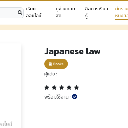
เรียน
ดูถ่ายทอด
สื่อการเรียน
ค้นรา
ออนไลน์
สด
รู้
หนังสื
Japanese law
ผู้แต่ง :
พร้อมใช้งาน :