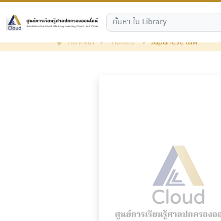
หน้าหลัก
หนังสือ
Japanese law