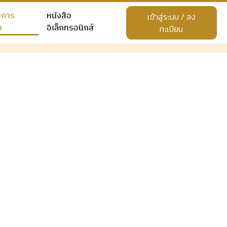
ยการ
หนังสือ
เข้าสู่ระบบ / ลง
อ
อิเล็กทรอนิกส์
ทะเบียน