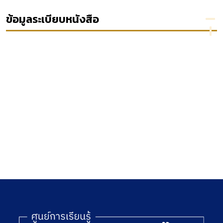
ons
ทุจริต
ปกครอง
blic
ที่น่า
ข้อมูลระเบียบหนังสือ
vate
สนใจ
เล่ม 5