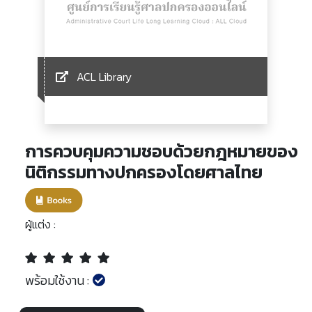
ACL Library
การควบคุมความชอบด้วยกฎหมายของ
นิติกรรมทางปกครองโดยศาลไทย
ผู้แต่ง :
พร้อมใช้งาน :