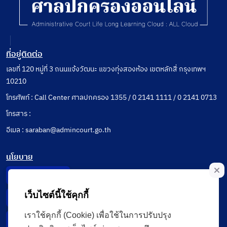
ที่อยู่ติดต่อ
เลขที่ 120 หมู่ที่ 3 ถนนแจ้งวัฒนะ แขวงทุ่งสองห้อง เขตหลักสี่ กรุงเทพฯ
10210
โทรศัพท์ : Call Center ศาลปกครอง 1355 / 0 2141 1111 / 0 2141 0713
โทรสาร :
อีเมล : saraban@admincourt.go.th
นโยบาย
Privacy Notice
เว็บไซต์นี้ใช้คุกกี้
Data Subject Right
เราใช้คุกกี้ (Cookie) เพื่อใช้ในการปรับปรุง
Incident Report