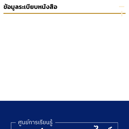
ฉลาด
แปรรูป
ข้อมูลระเบียบหนังสือ
รัฐวิสาหกิจ
ไทย