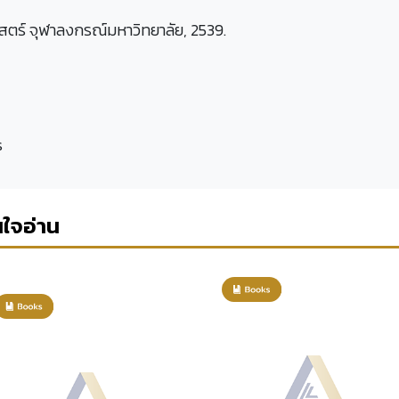
าสตร์ จุฬาลงกรณ์มหาวิทยาลัย, 2539.
s
นใจอ่าน