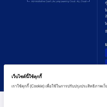
ท
โ
2
โ
อ
เว็บไซต์นี้ใช้คุกกี้
เราใช้คุกกี้ (Cookie) เพื่อใช้ในการปรับปรุงประสิทธิภาพเว
Administrative Court Life Long Learning Cloud : ALL
version | Copyright
ศาลปกครอง.All Rights Reserve