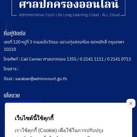
ที่อยู่ติดต่อ
เลขที่ 120 หมู่ที่ 3 ถนนแจ้งวัฒนะ แขวงทุ่งสองห้อง เขตหลักสี่ กรุงเทพฯ
10210
โทรศัพท์ : Call Center ศาลปกครอง 1355 / 0 2141 1111 / 0 2141 0713
โทรสาร :
อีเมล : saraban@admincourt.go.th
นโยบาย
Privacy Notice
เว็บไซต์นี้ใช้คุกกี้
Data Subject Right
เราใช้คุกกี้ (Cookie) เพื่อใช้ในการปรับปรุง
Incident Report